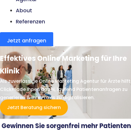
About
Referenzen
Jetzt anfragen
Effektives Online Marketing für Ihre
Klinik
Als zuverlässige Online Marketing Agentur für Ärzte hilft
Clickmade Ihnen dabei, laufend Patientenanfragen zu
generieren & Ihre Praxis zu digitalisieren.
Jetzt Beratung sichern
Gewinnen Sie sorgenfrei mehr Patienten