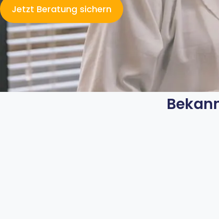
Jetzt Beratung sichern
Bekann