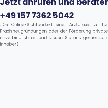
Jetzt anrufen und beraten
+49 157 7362 5042
„Die Online-Sichtbarkeit einer Arztpraxis zu f
Praxisneugründungen oder der Förderung privater 
unverbindlich an und lassen Sie uns gemeinsam h
Inhaber)