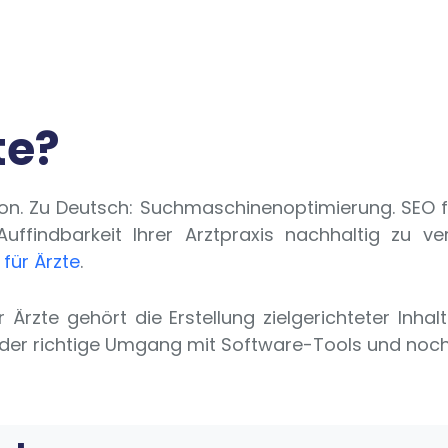
te?
ion. Zu Deutsch: Suchmaschinenoptimierung. SEO 
uffindbarkeit Ihrer
Arztpraxis nachhaltig zu ve
für Ärzte
.
rzte gehört die Erstellung zielgerichteter Inhalt
er richtige Umgang mit Software-Tools und noch ei