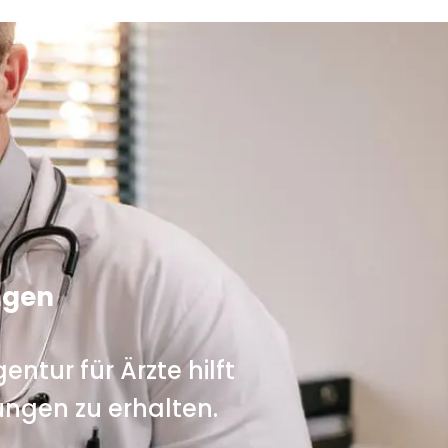
ngen
entur für Ärzte hilft
ngen zu erhalten.