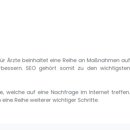
für Ärzte beinhaltet eine Reihe an Maßnahmen au
rbessern. SEO gehört somit zu den wichtigste
e, welche auf eine Nachfrage im Internet treffen.
ne Reihe weiterer wichtiger Schritte.