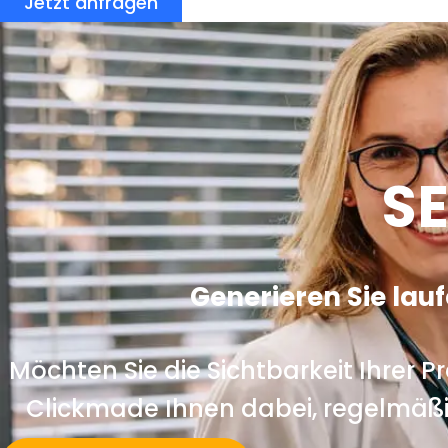
Jetzt anfragen
SE
Generieren Sie la
Möchten Sie die Sichtbarkeit Ihrer Pr
Clickmade Ihnen dabei, regelmäß