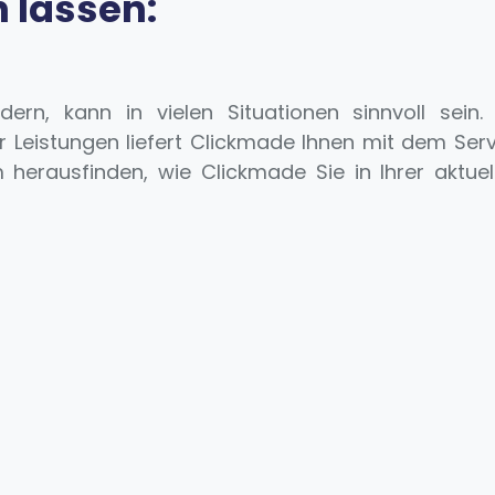
 lassen:
ördern, kann in vielen Situationen sinnvoll sei
Leistungen liefert Clickmade Ihnen mit dem Servic
erausfinden, wie Clickmade Sie in Ihrer aktuelle