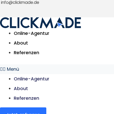
info@clickmade.de
Zum
Inhalt
springen
Online-Agentur
About
Referenzen
Menü
Online-Agentur
About
Referenzen